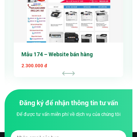
Mẫu 174 – Website bán hàng
2.300.000 đ
Đăng ký để nhận thông tin tư vấn
Để được tư vấn miễn phí về dịch vụ của chúng tôi