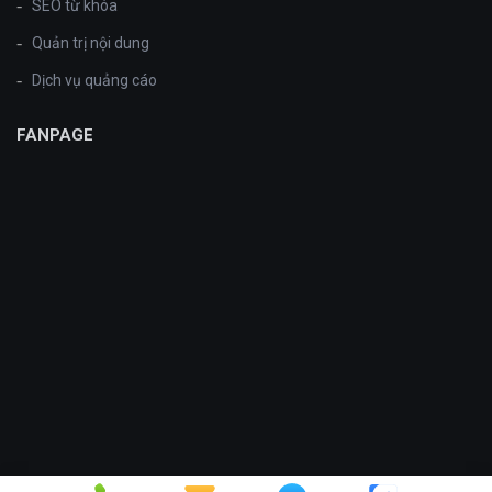
SEO từ khóa
Quản trị nội dung
Dịch vụ quảng cáo
FANPAGE