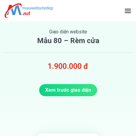
Skip
to
content
Giao diện website
Mẫu 80 – Rèm cửa
1.900.000 đ
Xem trước giao diện