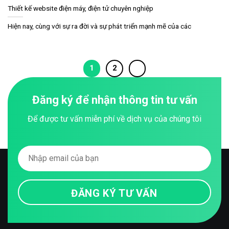
Thiết kế website điện máy, điện tử chuyên nghiệp
Hiện nay, cùng với sự ra đời và sự phát triển mạnh mẽ của các
1
2
Đăng ký để nhận thông tin tư vấn
Để được tư vấn miễn phí về dịch vụ của chúng tôi