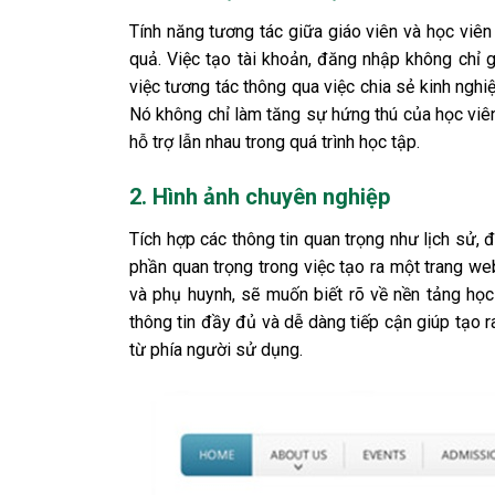
Tính năng tương tác giữa giáo viên và học viên
quả. Việc tạo tài khoản, đăng nhập không chỉ g
việc tương tác thông qua việc chia sẻ kinh nghi
Nó không chỉ làm tăng sự hứng thú của học viê
hỗ trợ lẫn nhau trong quá trình học tập.
2. Hình ảnh chuyên nghiệp
Tích hợp các thông tin quan trọng như lịch sử, đ
phần quan trọng trong việc tạo ra một trang we
và phụ huynh, sẽ muốn biết rõ về nền tảng họ
thông tin đầy đủ và dễ dàng tiếp cận giúp tạo r
từ phía người sử dụng.