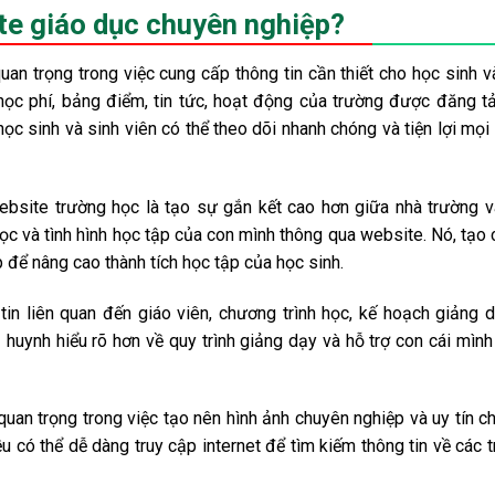
site giáo dục chuyên nghiệp?
uan trọng trong việc cung cấp thông tin cần thiết cho học sinh v
, học phí, bảng điểm, tin tức, hoạt động của trường được đăng t
 học sinh và sinh viên có thể theo dõi nhanh chóng và tiện lợi mọi
website trường học là tạo sự gắn kết cao hơn giữa nhà trường 
ọc và tình hình học tập của con mình thông qua website. Nó, tạo 
 để nâng cao thành tích học tập của học sinh.
tin liên quan đến giáo viên, chương trình học, kế hoạch giảng 
huynh hiểu rõ hơn về quy trình giảng dạy và hỗ trợ con cái mình
quan trọng trong việc tạo nên hình ảnh chuyên nghiệp và uy tín c
ều có thể dễ dàng truy cập internet để tìm kiếm thông tin về các 