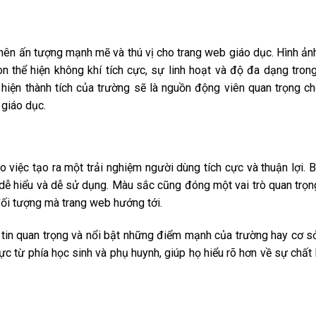
 nên ấn tượng mạnh mẽ và thú vị cho trang web giáo dục. Hình ản
n thể hiện không khí tích cực, sự linh hoạt và độ đa dạng tron
 hiện thành tích của trường sẽ là nguồn động viên quan trọng c
 giáo dục.
o việc tạo ra một trải nghiệm người dùng tích cực và thuận lợi. 
dễ hiểu và dễ sử dụng. Màu sắc cũng đóng một vai trò quan trọn
ối tượng mà trang web hướng tới.
 tin quan trọng và nổi bật những điểm mạnh của trường hay cơ s
cực từ phía học sinh và phụ huynh, giúp họ hiểu rõ hơn về sự chất