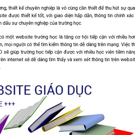
ng, thiết kế chuyên nghiệp là vô cùng cần thiết để thu hút sự qu
te được thiết kế tốt, với giao diện hấp dẫn, thông tin chính xác
h dấu sự chuyên nghiệp của trường học.
 có một website trường học là tăng cơ hội tiếp cận với nhiều hơ
ển, mọi người có thể tìm kiếm thông tin dễ dàng trên mạng. Việc th
 sẽ giúp trường học tiếp cận được với nhiều học viên tiềm năn
rên internet sẽ dễ dàng tìm thấy và xem xét thông tin trên websi
.