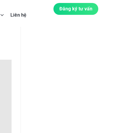
Đăng ký tư vấn
Liên hệ