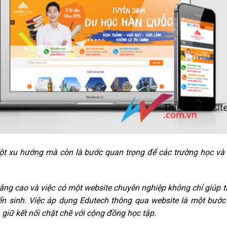
ột xu hướng mà còn là bước quan trọng để các trường học và
tăng cao và việc có một website chuyên nghiệp không chỉ giúp 
ển sinh. Việc áp dụng Edutech thông qua website là một bước
giữ kết nối chặt chẽ với cộng đồng học tập.