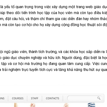
 là yếu tố quan trọng trong việc xây dựng một trang web giáo dụ
iúp theo dõi tiến trình học tập của học viên mà còn tạo điều ki
ệm, đặt câu hỏi, và thậm chí tham gia các diễn đàn hay nhóm thảo
n mà còn tạo cơ hội cho họ xây dựng cộng đồng học thuật sôi đ
ội ngũ giáo viên, thành tích trường, và các khóa học sắp diễn ra 
b giáo dục chuyên nghiệp và hữu ích. Người dùng, đặc biệt là họ
c tập và cơ hội mà trường họ đang quan tâm cung cấp. Việc cu
a trải nghiệm trực tuyến tích cực và tăng khả năng thu hút sự qu