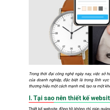
Trong thời đại công nghệ ngày nay, việc sở h
của doanh nghiệp, đặc biệt là trong lĩnh vự
thương hiệu một cách mạnh mẽ, tạo ra một khôn
I. Tại sao nên thiết kế webs
Thiết kế website đồng hồ không chỉ giúp quản