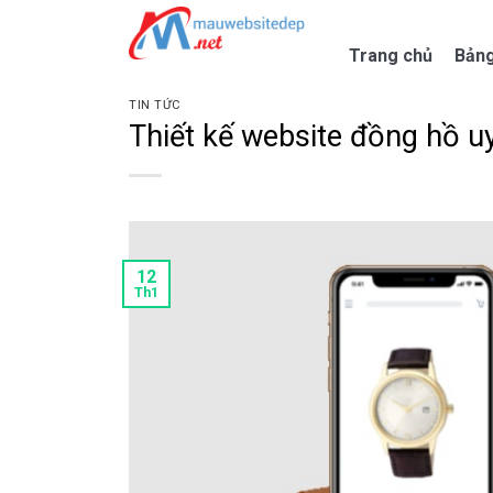
Skip
to
Trang chủ
Bảng
content
TIN TỨC
Thiết kế website đồng hồ uy
12
Th1