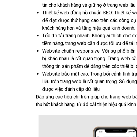
tin cho khách hàng và giữ họ ở trang web lâu 
Thiết kế web đồng hồ chuẩn SEO: Thiết kế w
để đạt được thứ hạng cao trên các công cụ 
khách hàng hơn và tăng hiệu quả kinh doanh.
Tốc độ tải trang nhanh: Không ai thích chờ 
tiềm năng, trang web cần được tối ưu để tải 
Website chuẩn responsive: Với sự phổ biến củ
bị khác nhau là rất quan trọng. Trang web c
thông tin sản phẩm dễ dàng trên các thiết bị 
Website bảo mật cao: Trong bối cảnh tình tr
liệu trên trang web là rất quan trọng. Sử dụ
được việc đánh cắp dữ liệu.
Đáp ứng các tiêu chí trên giúp cho trang web b
thu hút khách hàng, từ đó cải thiện hiệu quả kin