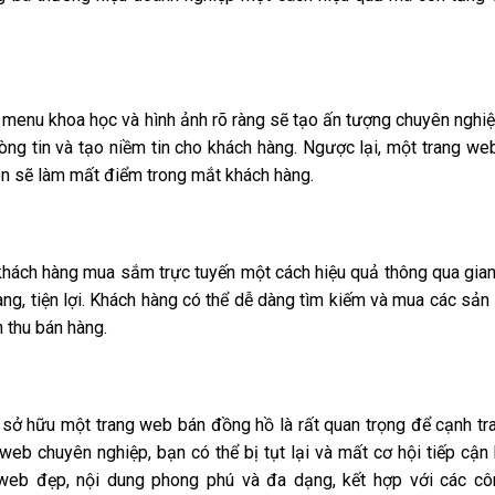
menu khoa học và hình ảnh rõ ràng sẽ tạo ấn tượng chuyên nghi
ng tin và tạo niềm tin cho khách hàng. Ngược lại, một trang web
n sẽ làm mất điểm trong mắt khách hàng.
khách hàng mua sắm trực tuyến một cách hiệu quả thông qua gia
ng, tiện lợi. Khách hàng có thể dễ dàng tìm kiếm và mua các sả
 thu bán hàng.
ệc sở hữu một trang web bán đồng hồ là rất quan trọng để cạnh tr
 web chuyên nghiệp, bạn có thể bị tụt lại và mất cơ hội tiếp cận
g web đẹp, nội dung phong phú và đa dạng, kết hợp với các c