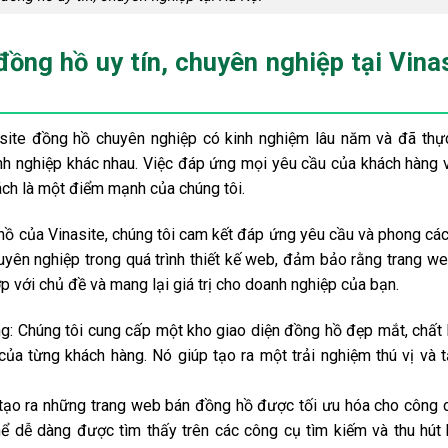
 đồng hồ uy tín, chuyên nghiệp tại Vina
bsite đồng hồ chuyên nghiệp có kinh nghiệm lâu năm và đã thự
nh nghiệp khác nhau. Việc đáp ứng mọi yêu cầu của khách hàng 
ách là một điểm mạnh của chúng tôi.
hồ của Vinasite, chúng tôi cam kết đáp ứng yêu cầu và phong cá
uyên nghiệp trong quá trình thiết kế web, đảm bảo rằng trang w
p với chủ đề và mang lại giá trị cho doanh nghiệp của bạn.
ng: Chúng tôi cung cấp một kho giao diện đồng hồ đẹp mắt, chất
ủa từng khách hàng. Nó giúp tạo ra một trải nghiệm thú vị và 
tạo ra những trang web bán đồng hồ được tối ưu hóa cho công 
ể dễ dàng được tìm thấy trên các công cụ tìm kiếm và thu hút