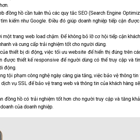
hơn.
eb đồng hồ cần tuân thủ các quy tắc SEO (Search Engine Optimiz
tìm kiếm như Google. Điều đó giúp doanh nghiệp tiếp cận được
đợi một trang web load chậm. Để không bỏ lỡ cơ hội tiếp cận khác
nhanh và cung cấp trải nghiệm tốt cho người dùng.
a thiết bị di động, việc tối ưu website để hiển thị đúng trên các
ần được thiết kế responsive để người dùng có thể truy cập và tì
di động.
ạng tội phạm công nghệ ngày càng gia tăng, việc bảo vệ thông tin
ng dịch vụ SSL để bảo vệ trang web và thông tin của khách hàng sẽ
án đồng hồ có trải nghiệm tốt hơn cho người truy cập và tăng kh
h doanh của doanh nghiệp.