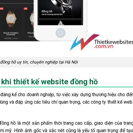
 đồng hồ uy tín, chuyên nghiệp tại Hà Nội
 khi thiết kế website đồng hồ
h đáng kể cho doanh nghiệp, từ việc xây dựng thương hiệu cho đế
dùng và đáp ứng các tiêu chí quan trọng, các công ty thiết kế we
 đồng hồ là một sản phẩm thời trang cao cấp, giao diện của tra
ẩm mỹ. Hình ảnh gốc và sắc nét cũng là yếu tố quan trọng để tạ