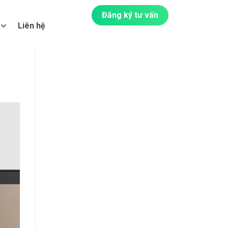
Đăng ký tư vấn
Liên hệ