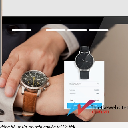
 đồng hồ uy tín, chuyên nghiệp tại Hà Nội