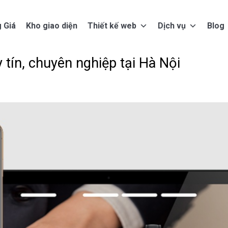
 Giá
Kho giao diện
Thiết kế web
Dịch vụ
Blog
 tín, chuyên nghiệp tại Hà Nội