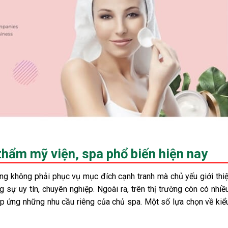
 thẩm mỹ viện, spa phổ biến hiện nay
ưng không phải phục vụ mục đích cạnh tranh mà chủ yếu giới thi
 sự uy tín, chuyên nghiệp. Ngoài ra, trên thị trường còn có nhi
p ứng những nhu cầu riêng của chủ spa. Một số lựa chọn về kiểu