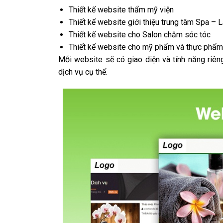
Thiết kế website thẩm mỹ viện
Thiết kế website giới thiệu trung tâm Spa –
Thiết kế website cho Salon chăm sóc tóc
Thiết kế website cho mỹ phẩm và thực phẩ
Mỗi website sẽ có giao diện và tính năng riê
dịch vụ cụ thể.