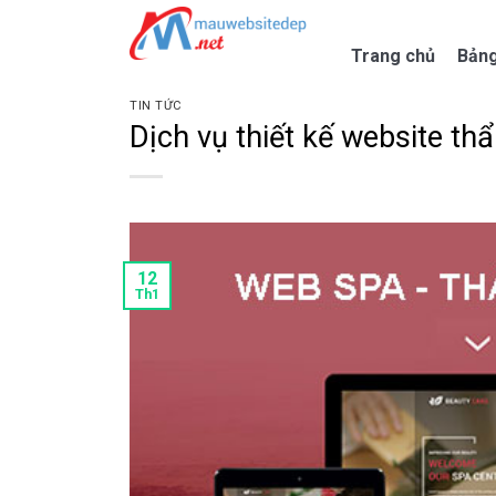
Skip
to
Trang chủ
Bảng
content
TIN TỨC
Dịch vụ thiết kế website t
12
Th1