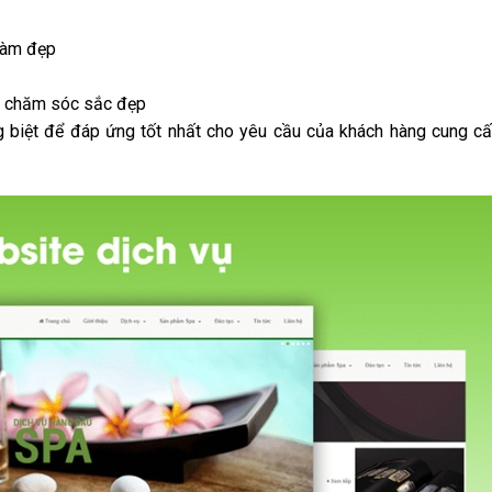
 Làm đẹp
m chăm sóc sắc đẹp
ng biệt để đáp ứng tốt nhất cho yêu cầu của khách hàng cung c