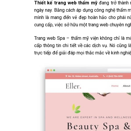
Thiết kế trang web thẩm mỹ
đang trở thành 
ngày nay. Bằng cách áp dụng công nghệ thẩm mỹ
mình là mang đến vẻ đẹp hoàn hảo cho phái nữ.
cung cấp, việc sở hữu một trang web chuyên nghi
Trang web Spa – thẩm mỹ viện không chỉ là một
cấp thông tin chi tiết về các dịch vụ. Nó cũng
trực tiếp để giải đáp mọi thắc mắc về kinh ngh