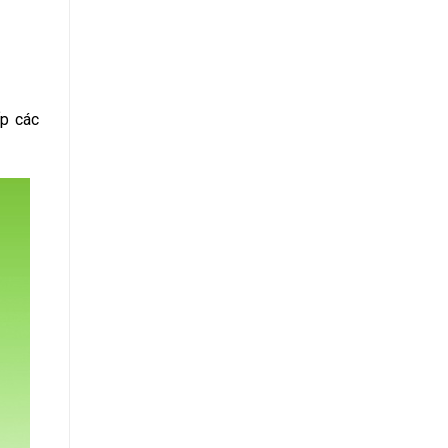
ấp các