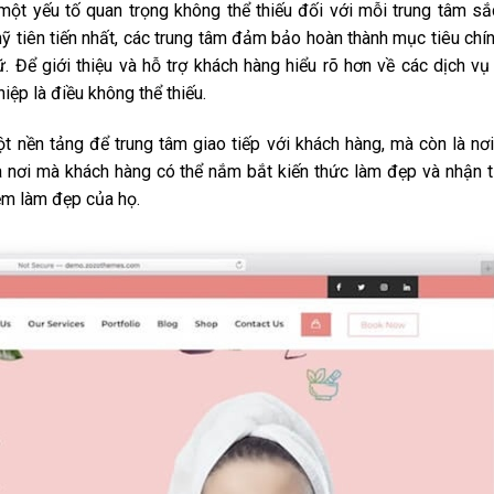
một yếu tố quan trọng không thể thiếu đối với mỗi trung tâm s
 tiên tiến nhất, các trung tâm đảm bảo hoàn thành mục tiêu chí
 Để giới thiệu và hỗ trợ khách hàng hiểu rõ hơn về các dịch v
ệp là điều không thể thiếu.
 nền tảng để trung tâm giao tiếp với khách hàng, mà còn là nơ
 là nơi mà khách hàng có thể nắm bắt kiến thức làm đẹp và nhận 
iệm làm đẹp của họ.