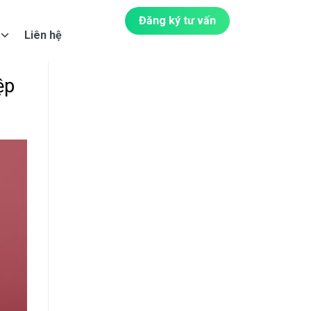
Đăng ký tư vấn
Liên hệ
ệp