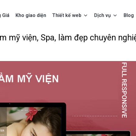
 Giá
Kho giao diện
Thiết kế web
Dịch vụ
Blog
hẩm mỹ viện, Spa, làm đẹp chuyên nghi