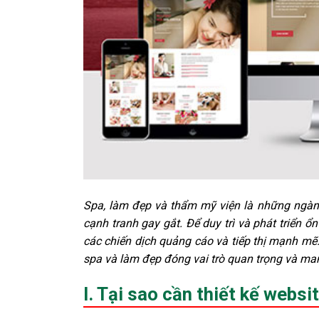
Spa, làm đẹp và thẩm mỹ viện là những ngành
cạnh tranh gay gắt. Để duy trì và phát triển 
các chiến dịch quảng cáo và tiếp thị mạnh mẽ
spa và làm đẹp đóng vai trò quan trọng và man
I. Tại sao cần thiết kế webs