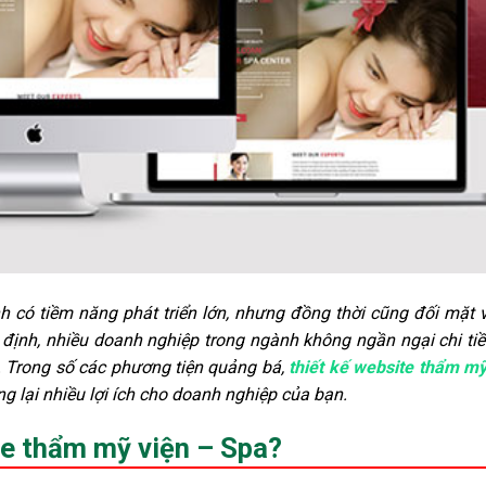
 có tiềm năng phát triển lớn, nhưng đồng thời cũng đối mặt 
ổn định, nhiều doanh nghiệp trong ngành không ngần ngại chi ti
. Trong số các phương tiện quảng bá,
thiết kế website thẩm mỹ
g lại nhiều lợi ích cho doanh nghiệp của bạn.
ite thẩm mỹ viện – Spa?