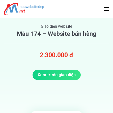
Skip
to
content
Giao diện website
Mẫu 174 – Website bán hàng
2.300.000 đ
Xem trước giao diện