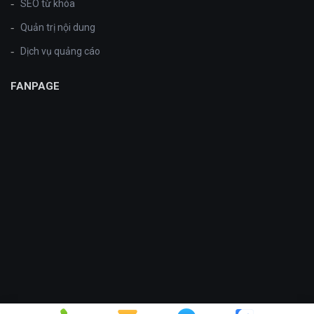
SEO từ khóa
Quản trị nội dung
Dịch vụ quảng cáo
FANPAGE