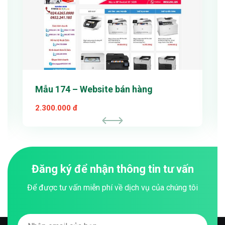
Mẫu 174 – Website bán hàng
2.300.000 đ
Đăng ký để nhận thông tin tư vấn
Để được tư vấn miễn phí về dịch vụ của chúng tôi