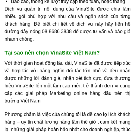
Báo cáo, thống kê lượt truy cập theo tuần, hoặc tháng
Dịch vụ quản trị nội dung của VinaSite được chia làm
nhiều gói phù hợp với nhu cầu và ngân sách của từng
khách hàng. Để biết chi tiết về dịch vụ này hãy liên hệ
đường dây nóng 08 8686 3838 để được tư vấn và báo giá
nhanh chóng.
Tại sao nên chọn VinaSite Việt Nam?
Với thời gian hoạt động lâu dài, VinaSite đã được tiếp xúc
và hợp tác với hàng nghìn đối tác lớn nhỏ và đều nhận
được những lời đánh giá, nhận xét tích cực, đưa thương
hiệu VinaSite lên một tầm cao mới, trở thành đơn vị cung
cấp các giải pháp Marketing online hàng đầu trên thị
trường Việt Nam.
Phương châm là việc của chúng tôi là đề cao lợi ích khách
hàng – uy tín chất lượng nâng tầm thế giới, cam kết mang
lại những giải pháp hoàn hảo nhất cho doanh nghiệp, thúc