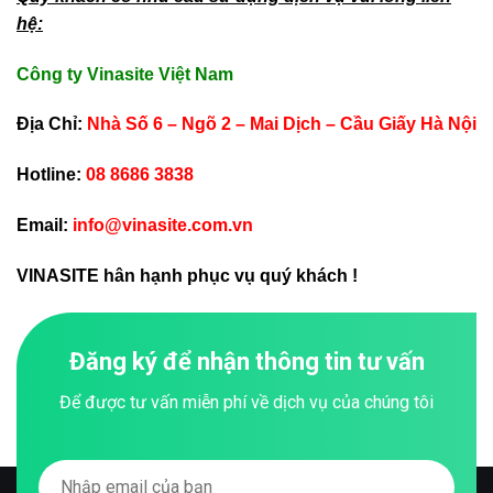
hệ:
Công ty Vinasite Việt Nam
Địa Chỉ:
Nhà Số 6 – Ngõ 2 – Mai Dịch – Cầu Giấy Hà Nội
Hotline:
08 8686 3838
Email:
info@vinasite.com.vn
VINASITE hân hạnh phục vụ quý khách !
Đăng ký để nhận thông tin tư vấn
Để được tư vấn miễn phí về dịch vụ của chúng tôi