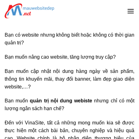
Skip
to
content
Bạn có website nhưng không biết hoặc không có thời gian
quản trị?
Bạn muốn nâng cao website, tăng lượng truy cập?
Bạn muốn cập nhật nội dung hàng ngày về sản phẩm,
thông tin khuyến mãi, thay đổi banner, làm đẹp giao diện
website,…?
Bạn muốn
quản trị nội dung
webiste
nhưng chỉ có một
lượng ngân sách hạn chế?
Đến với VinaSite, tất cả những mong muốn kia sẽ được
thực hiện một cách bài bản, chuyên nghiệp và hiệu quả
cao. Website chính là bộ nhận diện thương hiệu của