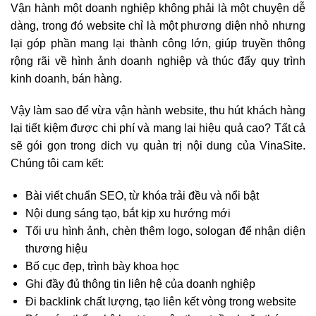
Vận hành một doanh nghiệp không phải là một chuyện dễ
dàng, trong đó website chỉ là một phương diện nhỏ nhưng
lại góp phần mang lại thành công lớn, giúp truyền thông
rộng rãi về hình ảnh doanh nghiệp và thúc đẩy quy trình
kinh doanh, bán hàng.
Vậy làm sao để vừa vận hành website, thu hút khách hàng
lại tiết kiệm được chi phí và mang lại hiệu quả cao? Tất cả
sẽ gói gọn trong dich vụ quản trị nội dung của VinaSite.
Chúng tôi cam kết:
Bài viết chuẩn SEO, từ khóa trải đều và nổi bật
Nội dung sáng tạo, bắt kịp xu hướng mới
Tối ưu hình ảnh, chèn thêm logo, sologan để nhận diện
thương hiệu
Bố cục đẹp, trình bày khoa học
Ghi đầy đủ thông tin liên hệ của doanh nghiệp
Đi backlink chất lượng, tạo liên kết vòng trong website