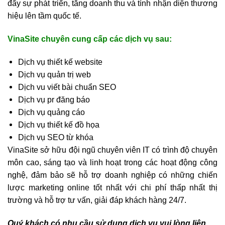
đẩy sự phát triển, tăng doanh thu và tính nhận diện thương
hiệu lên tầm quốc tế.
VinaSite chuyên cung cấp các dịch vụ sau:
Dịch vụ thiết kế website
Dịch vụ quản trị web
Dịch vu viết bài chuẩn SEO
Dịch vụ pr đăng báo
Dịch vụ quảng cáo
Dịch vụ thiết kế đồ họa
Dịch vụ SEO từ khóa
VinaSite sở hữu đội ngũ chuyên viên IT có trình độ chuyên
môn cao, sáng tạo và linh hoạt trong các hoạt động công
nghệ, đảm bảo sẽ hỗ trợ doanh nghiệp có những chiến
lược marketing online tốt nhất với chi phí thấp nhất thị
trường và hỗ trợ tư vấn, giải đáp khách hàng 24/7.
Quý khách có nhu cầu sử dụng dịch vụ vui lòng liên