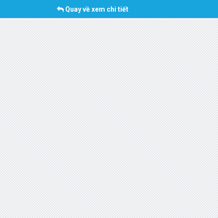
Quay về xem chi tiết