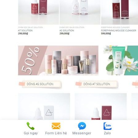
Gọi ngay
Form Liên hệ
Messenger
Zalo