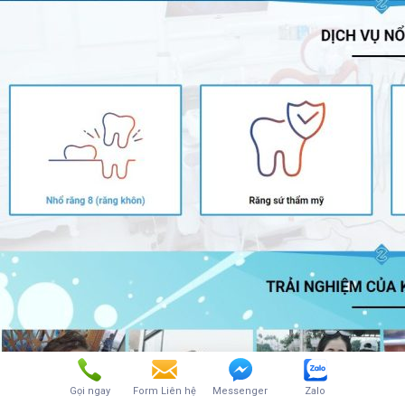
Gọi ngay
Form Liên hệ
Messenger
Zalo