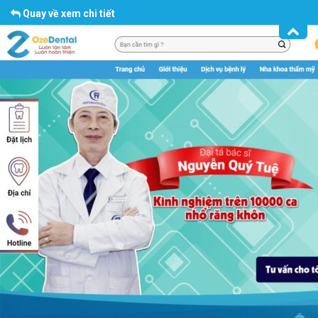
Quay về xem chi tiết