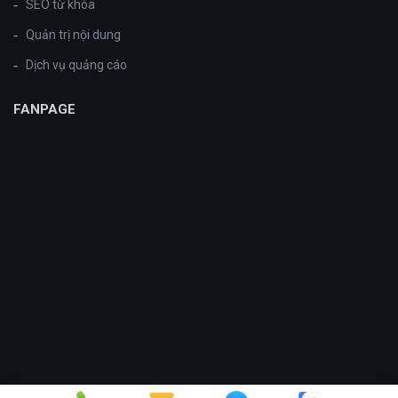
SEO từ khóa
Quản trị nội dung
Dịch vụ quảng cáo
FANPAGE