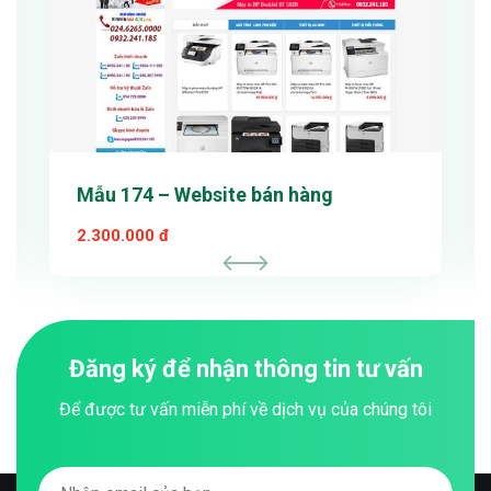
Mẫu 174 – Website bán hàng
2.300.000 đ
Đăng ký để nhận thông tin tư vấn
Để được tư vấn miễn phí về dịch vụ của chúng tôi