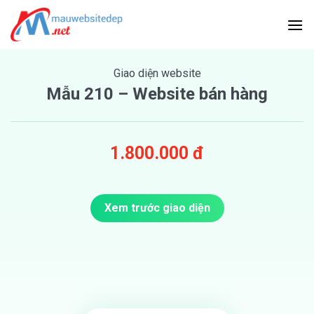
Skip
to
content
Giao diện website
Mẫu 210 – Website bán hàng
1.800.000 đ
Xem trước giao diện