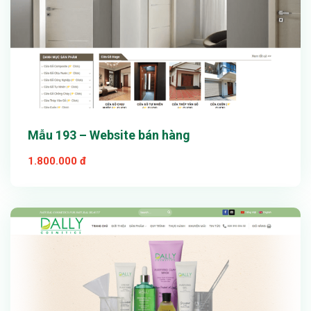
Mẫu 193 – Website bán hàng
1.800.000 đ
Xem thử
Chi tiết