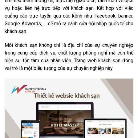
tìm hiểu thêm thông tin, thực hiện giao dịch, bình luận về dịch
vụ hoặc liên hệ trực tiếp với khách sạn. Kết hợp với việc
quảng cáo trực tuyến qua các kênh như Facebook, banner,
Google Adwords, … sẽ mở ra cánh cửa hội nhập quốc tế cho
khách sạn.
Mỗi khách sạn không chỉ là địa chỉ của sự chuyên nghiệp
trong cung cấp dịch vụ, chất lượng phòng nghỉ mà còn thể
hiện sự tận tâm của nhân viên. Trang web khách sạn đóng
vai trò là một biểu tượng của sự chuyên nghiệp này.