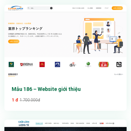
Chi tiết
Mẫu 186 – Website giới thiệu
1 đ
1.700.000đ
Xem thử
Chi tiết