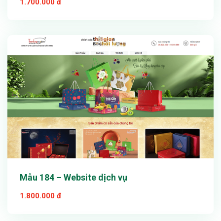
1.700.000 đ
Xem thử
Chi tiết
Mẫu 184 – Website dịch vụ
1.800.000 đ
Xem thử