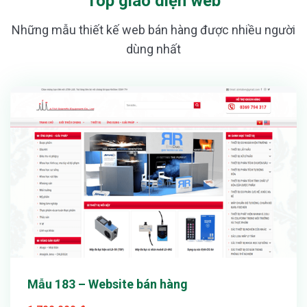
Top giao diện web
Những mẫu thiết kế web bán hàng được nhiều người
dùng nhất
Xem thử
Chi tiết
Mẫu 183 – Website bán hàng