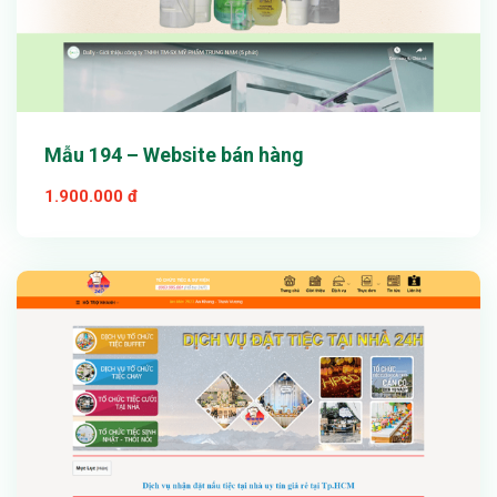
Mẫu 194 – Website bán hàng
1.900.000 đ
Xem thử
Chi tiết