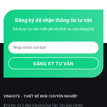
Đăng ký để nhận thông tin tư vấn
Để được tư vấn miễn phí về dịch vụ của chúng tôi
VINASITE - THIẾT KẾ WEB CHUYÊN NGHIỆP
Hà Nội: Số 3, Ngõ 3 Đường Duy Tân, Cầu Giấy, Hà Nội