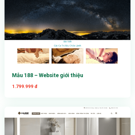
Mẫu 188 – Website giới thiệu
1.799.999 đ
Xem thử
Chi tiết