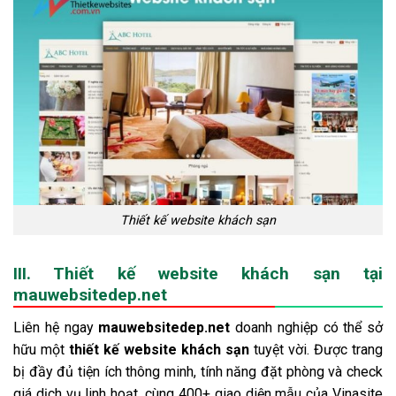
Thiết kế website khách sạn
III. Thiết kế website khách sạn tại
mauwebsitedep.net
Liên hệ ngay
mauwebsitedep.net
doanh nghiệp có thể sở
hữu một
thiết kế website khách sạn
tuyệt vời. Được trang
bị đầy đủ tiện ích thông minh, tính năng đặt phòng và check
giá dịch vụ linh hoạt, cùng 400+ giao diện mẫu của Vinasite