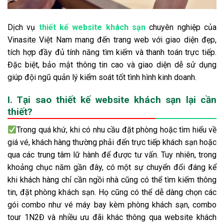
Dịch vụ
thiết kế website khách sạn
chuyên nghiệp của
Vinasite Việt Nam mang đến trang web với giao diện đẹp,
tích hợp đầy đủ tính năng tìm kiếm và thanh toán trực tiếp.
Đặc biệt, bảo mật thông tin cao và giao diện dễ sử dụng
giúp đội ngũ quản lý kiểm soát tốt tình hình kinh doanh.
I. Tại sao thiết kế website khách sạn lại cần
thiết?
Trong quá khứ, khi có nhu cầu đặt phòng hoặc tìm hiểu về
giá vé, khách hàng thường phải đến trực tiếp khách sạn hoặc
qua các trung tâm lữ hành để được tư vấn.
Tuy nhiên, trong
khoảng chục năm gần đây, có một sự chuyển đổi đáng kể
khi khách hàng chỉ cần ngồi nhà cũng có thể tìm kiếm thông
tin, đặt phòng khách sạn.
Họ cũng có thể dễ dàng chọn các
gói combo như vé máy bay kèm phòng khách sạn, combo
tour 1N2Đ và nhiều ưu đãi khác thông qua website khách