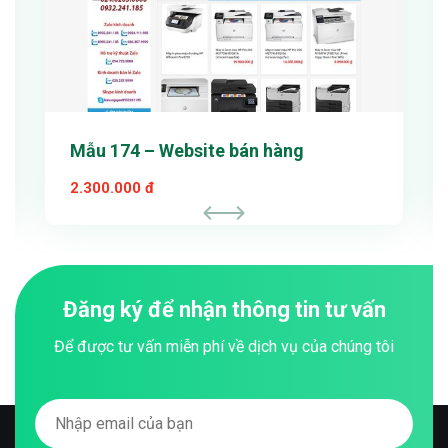
Mẫu 174 – Website bán hàng
2.300.000 đ
Đăng ký để nhận thông tin tư vấn
Để được tư vấn miễn phí về dịch vụ của chúng tôi