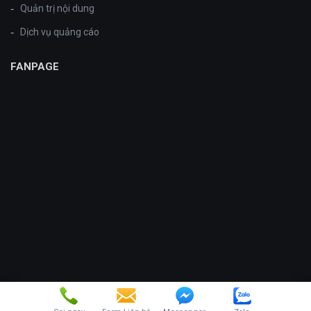
Quản trị nội dung
Dịch vụ quảng cáo
FANPAGE
Copyright © vinasite.com.vn