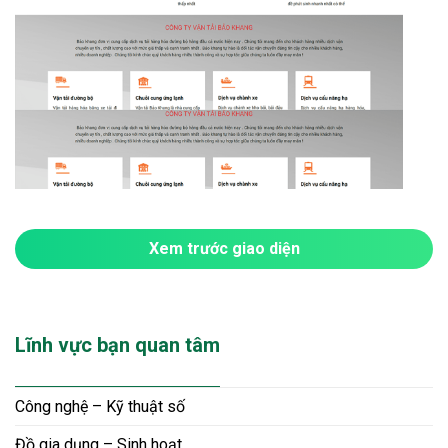
Xem trước giao diện
Lĩnh vực bạn quan tâm
Công nghệ – Kỹ thuật số
Đồ gia dụng – Sinh hoạt