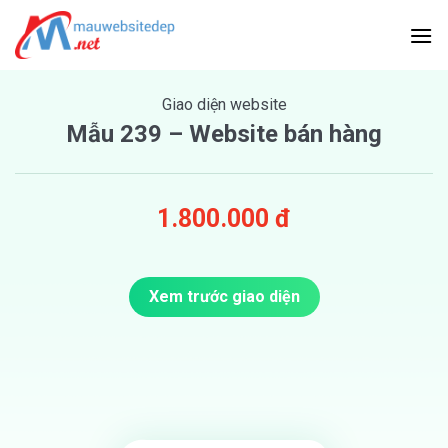
Skip
to
content
Giao diện website
Mẫu 239 – Website bán hàng
1.800.000 đ
Xem trước giao diện