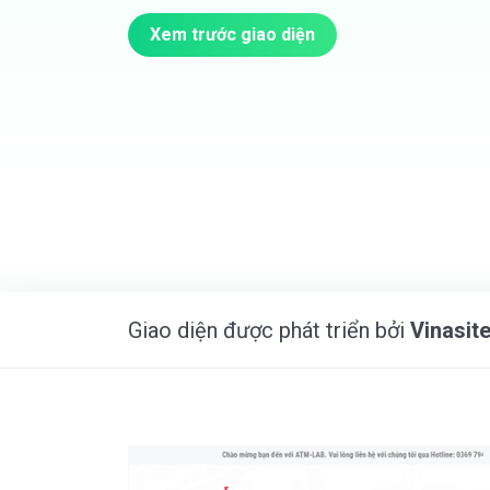
Xem trước giao diện
Giao diện được phát triển bởi
Vinasit