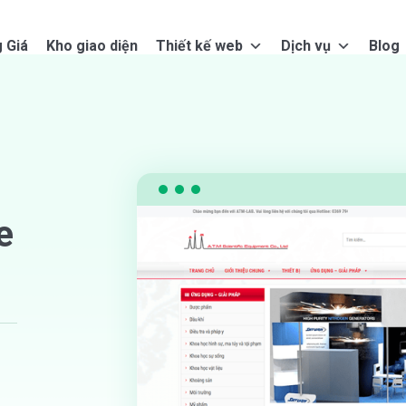
 Giá
Kho giao diện
Thiết kế web
Dịch vụ
Blog
e