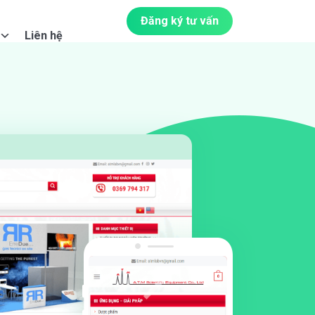
Đăng ký tư vấn
Liên hệ