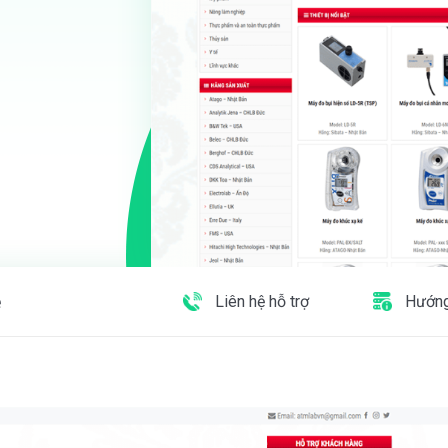
e
Liên hệ hỗ trợ
Hướng