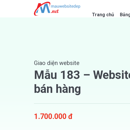
Skip
to
Trang chủ
Bảng
content
Giao diện website
Mẫu 183 – Websit
bán hàng
1.700.000 đ