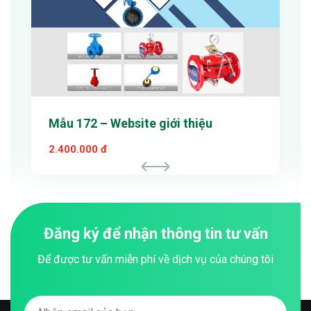
Mẫu 172 – Website giới thiệu
2.400.000 đ
Đăng ký để nhận thông tin tư vấn
Để được tư vấn miễn phí về dịch vụ của chúng tôi