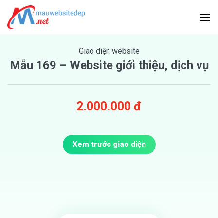
Skip
to
content
Giao diện website
Mẫu 169 – Website giới thiệu, dịch vụ
2.000.000 đ
Xem trước giao diện