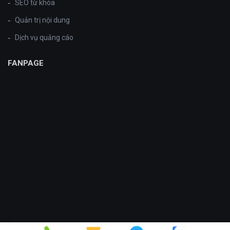
SEO từ khóa
Quản trị nội dung
Dịch vụ quảng cáo
FANPAGE