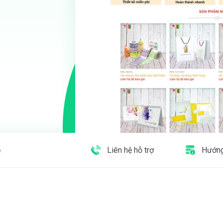
e
Liên hệ hỗ trợ
Hướng