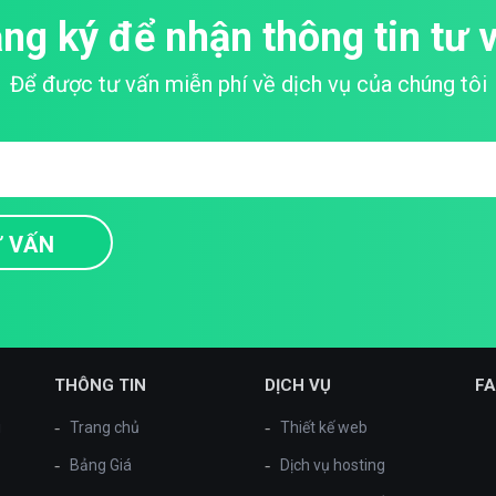
ng ký để nhận thông tin tư 
Để được tư vấn miễn phí về dịch vụ của chúng tôi
THÔNG TIN
DỊCH VỤ
F
i
Trang chủ
Thiết kế web
Bảng Giá
Dịch vụ hosting