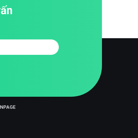
vấn
ANPAGE