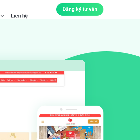
Đăng ký tư vấn
Liên hệ