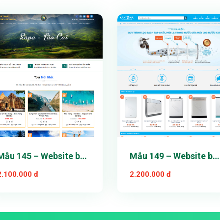
Xem thử
Xem thử
Chi tiết
Chi tiết
Mẫu 145 – Website bán
Mẫu 149 – Website bá
hàng
hàng
2.100.000 đ
2.200.000 đ