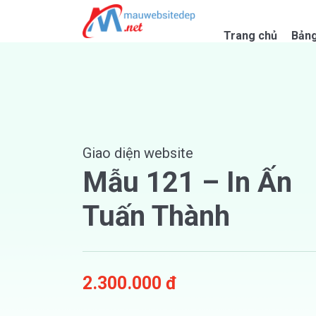
Skip
to
Trang chủ
Bảng
content
Giao diện website
Mẫu 121 – In Ấn
Tuấn Thành
2.300.000 đ