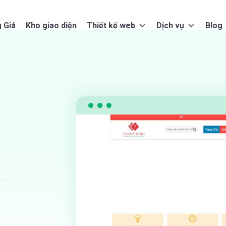
 Giá
Kho giao diện
Thiết kế web
Dịch vụ
Blog