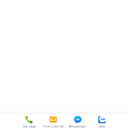
Gọi ngay
Form Liên hệ
Messenger
Zalo