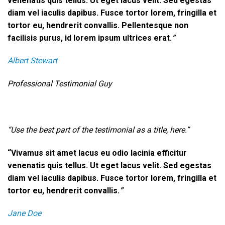
venenatis quis tellus. Ut eget lacus velit. Sed egestas
diam vel iaculis dapibus. Fusce tortor lorem, fringilla et
tortor eu, hendrerit convallis. Pellentesque non
facilisis purus, id lorem ipsum ultrices erat.
”
Albert Stewart
Professional Testimonial Guy
“Use the best part of the testimonial as a title, here.”
“Vivamus sit amet lacus eu odio lacinia efficitur
venenatis quis tellus. Ut eget lacus velit. Sed egestas
diam vel iaculis dapibus. Fusce tortor lorem, fringilla et
tortor eu, hendrerit convallis.
”
Jane Doe