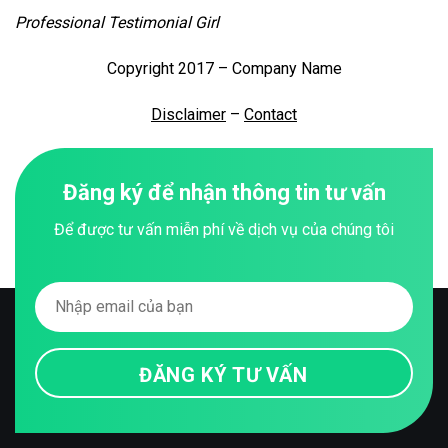
Professional Testimonial Girl
Copyright 2017 – Company Name
Disclaimer
–
Contact
Đăng ký để nhận thông tin tư vấn
Để được tư vấn miễn phí về dịch vụ của chúng tôi