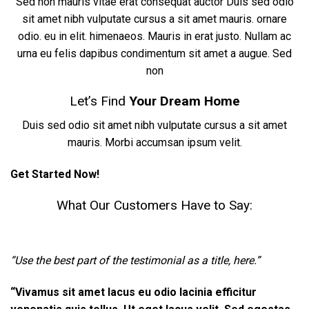
Sed non mauris vitae erat consequat auctor Duis sed odio
sit amet nibh vulputate cursus a sit amet mauris. ornare
odio. eu in elit. himenaeos. Mauris in erat justo. Nullam ac
urna eu felis dapibus condimentum sit amet a augue. Sed
non
Let’s Find
Your Dream Home
Duis sed odio sit amet nibh vulputate cursus a sit amet
mauris. Morbi accumsan ipsum velit.
Get Started Now!
What Our Customers Have to Say:
“Use the best part of the testimonial as a title, here.”
“Vivamus sit amet lacus eu odio lacinia efficitur