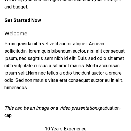
and budget.
Get Started Now
Welcome
Proin gravida nibh vel velit auctor aliquet. Aenean
sollicitudin, lorem quis bibendum auctor, nisi elit consequat
ipsum, nec sagittis sem nibh id elit. Duis sed odio sit amet
nibh vulputate cursus a sit amet mauris. Morbi accumsan
ipsum velit.Nam nec tellus a odio tincidunt auctor a ornare
odio. Sed non mauris vitae erat consequat auctor eu in elit.
himenaeos.
This can be an image or a video presentation.
graduation-
cap
10 Years Experience